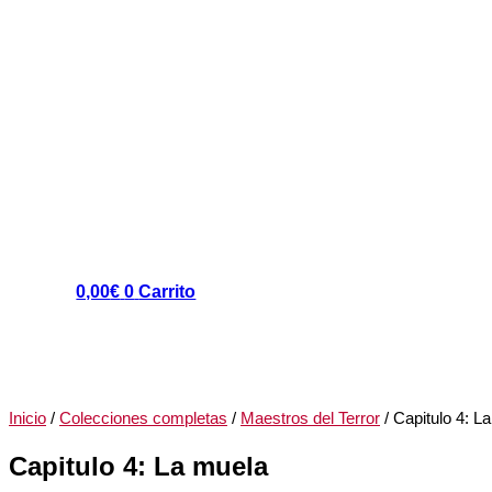
0,00
€
0
Carrito
Inicio
/
Colecciones completas
/
Maestros del Terror
/ Capitulo 4: L
Capitulo 4: La muela