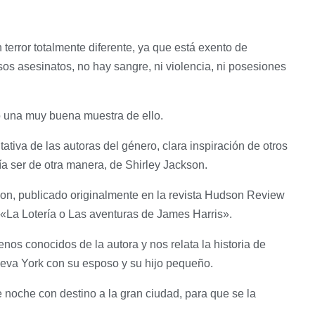
n terror totalmente diferente, ya que está exento de
s asesinatos, no hay sangre, ni violencia, ni posesiones
igo una muy buena muestra de ello.
ativa de las autoras del género, clara inspiración de otros
a ser de otra manera, de Shirley Jackson.
kson, publicado originalmente en la revista Hudson Review
 «La Lotería o Las aventuras de James Harris».
os conocidos de la autora y nos relata la historia de
ueva York con su esposo y su hijo pequeño.
 noche con destino a la gran ciudad, para que se la