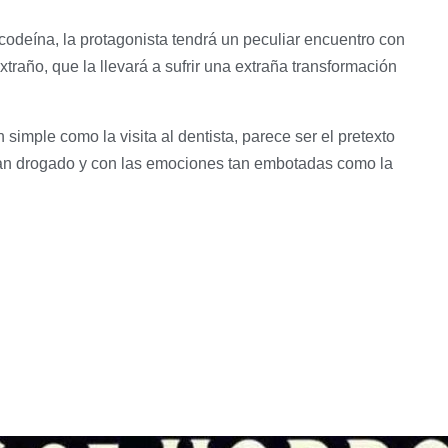
codeína, la protagonista tendrá un peculiar encuentro con
raño, que la llevará a sufrir una extraña transformación
simple como la visita al dentista, parece ser el pretexto
e tan drogado y con las emociones tan embotadas como la