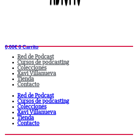
0,00
€
0
Carrito
Red de Podcast
Cursos de podcasting
Colecciones
Xavi Villanueva
Tienda
Contacto
Red de Podcast
Cursos de podcasting
Colecciones
Xavi Villanueva
Tienda
Contacto