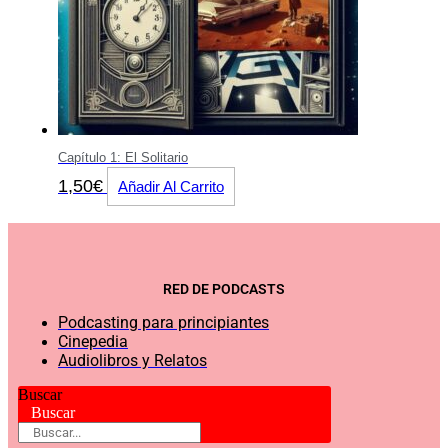
Capítulo 1: El Solitario
1,50
€
Añadir Al Carrito
RED DE PODCASTS
Podcasting para principiantes
Cinepedia
Audiolibros y Relatos
Buscar
Buscar