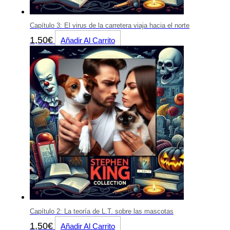
Capítulo 3: El virus de la carretera viaja hacia el norte
1,50
€
Añadir Al Carrito
Capítulo 2: La teoría de L.T. sobre las mascotas
1,50
€
Añadir Al Carrito