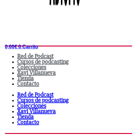
0,00
€
0
Carrito
Red de Podcast
Cursos de podcasting
Colecciones
Xavi Villanueva
Tienda
Contacto
Red de Podcast
Cursos de podcasting
Colecciones
Xavi Villanueva
Tienda
Contacto