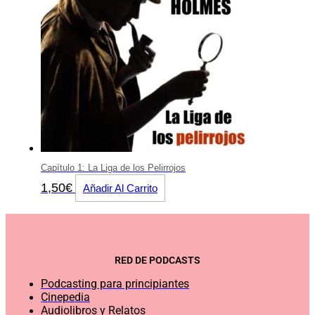
Capítulo 1: La Liga de los Pelirrojos
1,50
€
Añadir Al Carrito
RED DE PODCASTS
Podcasting para principiantes
Cinepedia
Audiolibros y Relatos