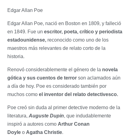
Edgar Allan Poe
Edgar Allan Poe
, nació en Boston en 1809, y falleció
en 1849. Fue un
escritor, poeta, crítico y periodista
estadounidense,
reconocido como uno de los
maestros más relevantes de relato corto de la
historia.
Renovó considerablemente el género de la
novela
gótica y sus cuentos de terror
son aclamados aún
a día de hoy. Poe es considerado también por
muchos como
el inventor del relato detectivesco.
Poe creó sin duda al primer detective moderno de la
literatura,
Auguste Dupin
, que indudablemente
inspiró a autores como
Arthur Conan
Doyle
o
Agatha Christie
.