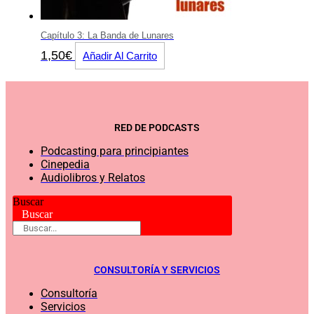
Capítulo 3: La Banda de Lunares
1,50
€
Añadir Al Carrito
RED DE PODCASTS
Podcasting para principiantes
Cinepedia
Audiolibros y Relatos
Buscar
Buscar
CONSULTORÍA Y SERVICIOS
Consultoría
Servicios