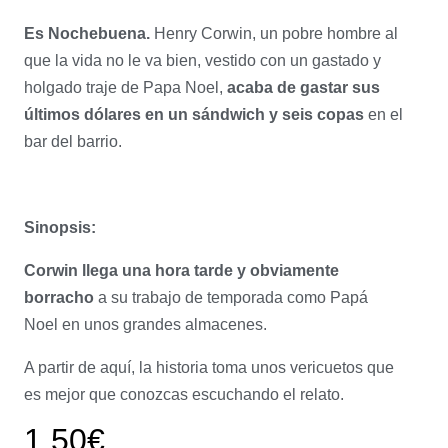
Es Nochebuena.
Henry Corwin, un pobre hombre al
que la vida no le va bien, vestido con un gastado y
holgado traje de Papa Noel,
acaba de gastar sus
ú
ltimos dólares en un sándwich y seis copas
en el
bar del barrio.
Sinopsis:
Corwin llega una hora tarde y obviamente
borracho
a su trabajo de temporada como Papá
Noel en unos grandes almacenes.
A partir de aquí, la historia toma unos vericuetos que
es mejor que conozcas escuchando el relato.
1,50
€