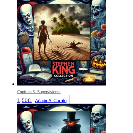
Capítulo 6: Superviviente
1,50
€
Añadir Al Carrito