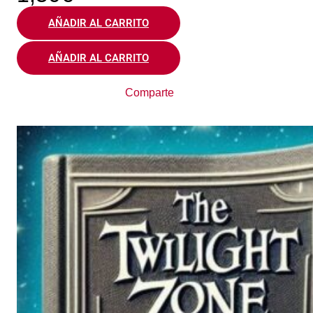
AÑADIR AL CARRITO
AÑADIR AL CARRITO
Comparte