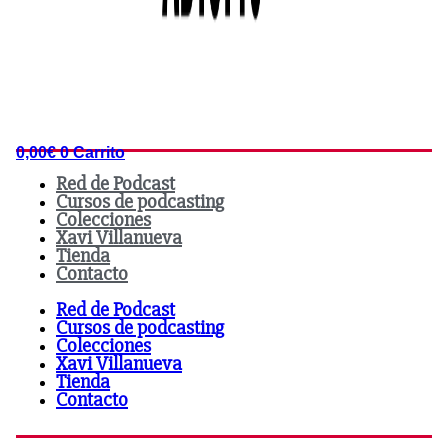
0,00
€
0
Carrito
Red de Podcast
Cursos de podcasting
Colecciones
Xavi Villanueva
Tienda
Contacto
Red de Podcast
Cursos de podcasting
Colecciones
Xavi Villanueva
Tienda
Contacto